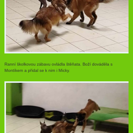
Ranní školkovou zábavu ovládla štěňata. Boží dováděla s
Montíkem a přidal se k nim i Micky.