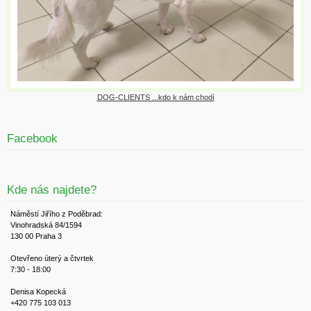
DOG-CLIENTS ...kdo k nám chodí
Facebook
Kde nás najdete?
Náměstí Jiřího z Poděbrad:
Vinohradská 84/1594
130 00 Praha 3
Otevřeno úterý a čtvrtek
7:30 - 18:00
Denisa Kopecká
+420 775 103 013