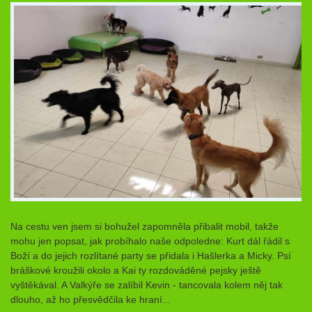
Na cestu ven jsem si bohužel zapomněla přibalit mobil, takže
mohu jen popsat, jak probíhalo naše odpoledne: Kurt dál řádil s
Boží a do jejich rozlítané party se přidala i Hašlerka a Micky. Psí
bráškové kroužili okolo a Kai ty rozdováděné pejsky ještě
vyštěkával. A Valkýře se zalíbil Kevin - tancovala kolem něj tak
dlouho, až ho přesvědčila ke hraní...