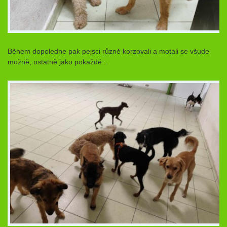
Během dopoledne pak pejsci různě korzovali a motali se všude
možně, ostatně jako pokaždé...