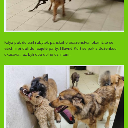
Když pak dorazil i zbytek pánského osazenstva, okamžitě se
všichni přidali do rozjeté party. Hlavně Kurt se pak s Boženkou
okusoval, až byli oba úplně oslintaní.