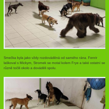
Smečka byla jako vždy rozdováděná od samého rána. Fenrir
laškoval s Mickym, Stromek se motal kolem Frye a také ostatní se
různě točili okolo a dováděli spolu.