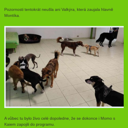
Pozornosti tentokrát neušla ani Valkýra, která zaujala hlavně
Montíka.
A vůbec tu bylo živo celé dopoledne, že se dokonce i Momo s
Kaiem zapojili do programu.