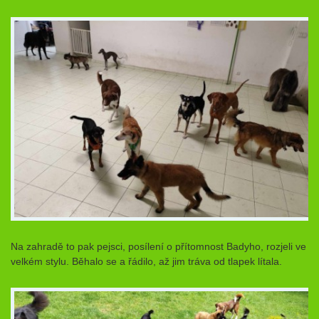
Na zahradě to pak pejsci, posílení o přítomnost Badyho, rozjeli ve
velkém stylu. Běhalo se a řádilo, až jim tráva od tlapek lítala.