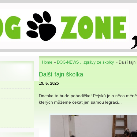
Home
»
DOG-NEWS ...zprávy ze školky
»
Další fajn
Další fajn školka
19. 6. 2025
Dneska to bude pohodička! Pejsků je o něco méně
kterých můžeme čekat jen samou legraci...