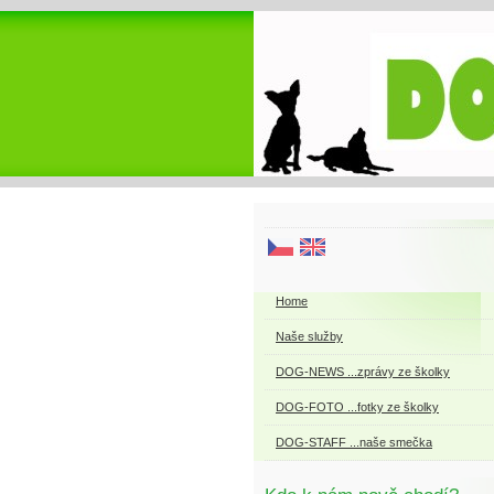
Home
Naše služby
DOG-NEWS ...zprávy ze školky
DOG-FOTO ...fotky ze školky
DOG-STAFF ...naše smečka