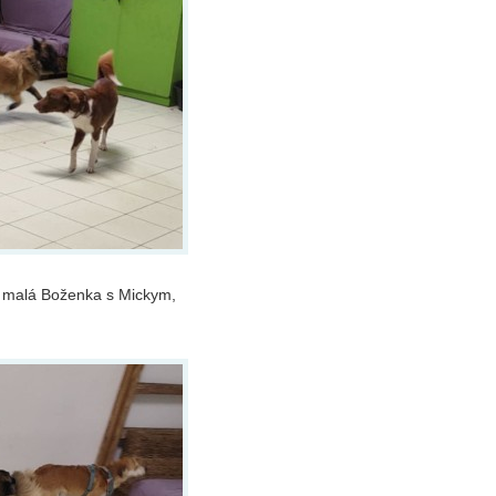
še malá Boženka s Mickym,