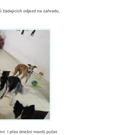
 žádajících odjezd na zahradu,
ní. I přes dnešní menší počet