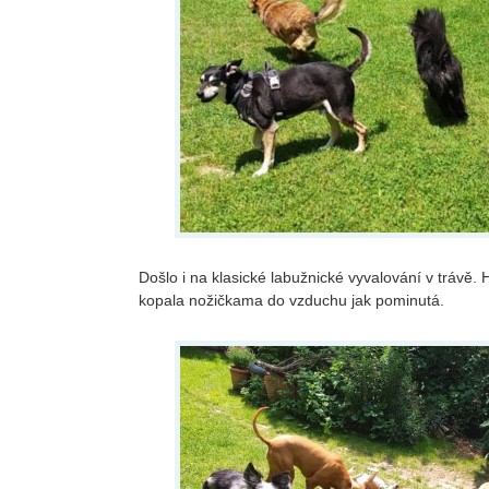
Došlo i na klasické labužnické vyvalování v trávě. Hl
kopala nožičkama do vzduchu jak pominutá.