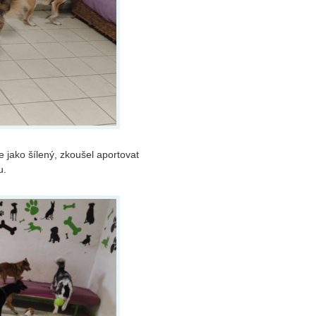
ce jako šílený, zkoušel aportovat
u.