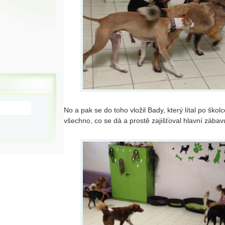
No a pak se do toho vložil Bady, který lítal po škol
všechno, co se dá a prostě zajišťoval hlavní zábav