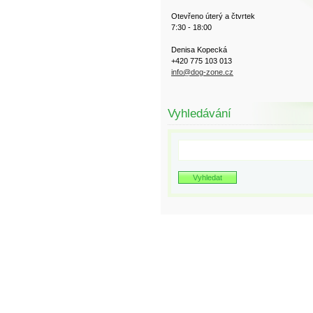
Otevřeno úterý a čtvrtek
7:30 - 18:00
Denisa Kopecká
+420 775 103 013
info@dog-zone.cz
Vyhledávání