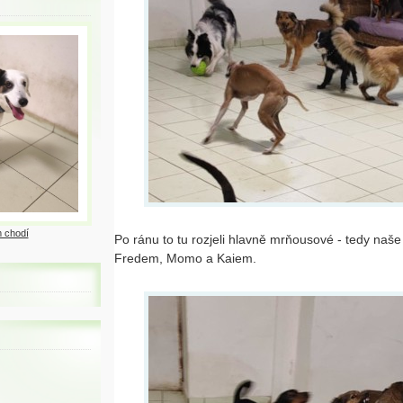
 chodí
Po ránu to tu rozjeli hlavně mrňousové - tedy na
Fredem, Momo a Kaiem.