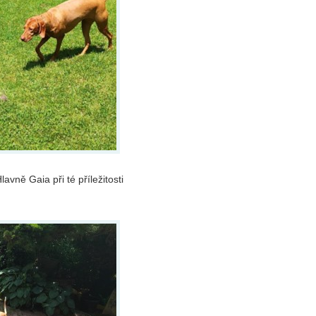
avně Gaia při té příležitosti