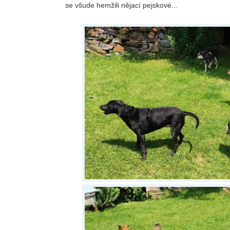
se všude hemžili nějací pejskové...