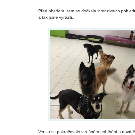
Před obědem jsem se dočkala intenzivních pohledů
a tak jsme vyrazili...
Venku se pokračovalo v rušném pobíhání a dovádě