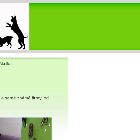
 školka
 a samé známé firmy, od