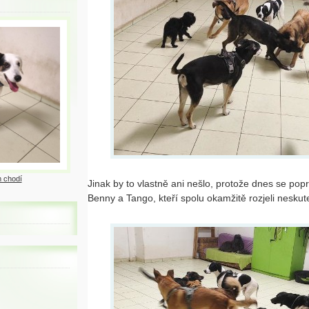
 chodí
Jinak by to vlastně ani nešlo, protože dnes se pop
Benny a Tango, kteří spolu okamžitě rozjeli nesku