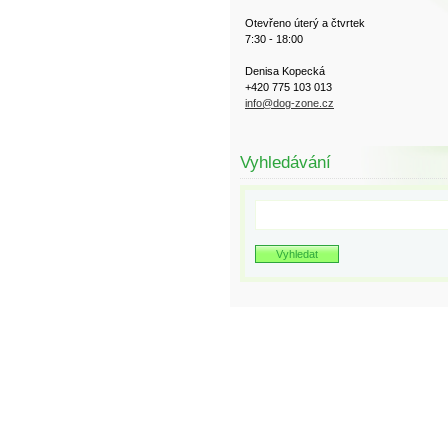
Otevřeno úterý a čtvrtek
7:30 - 18:00
Denisa Kopecká
+420 775 103 013
info@dog-zone.cz
Vyhledávání