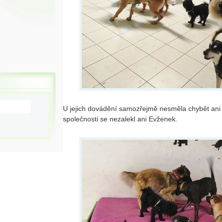
U jejich dovádění samozřejmě nesměla chybět ani
společnosti se nezalekl ani Evženek.