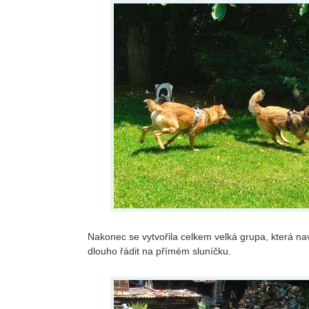
Nakonec se vytvořila celkem velká grupa, která n
dlouho řádit na přímém sluníčku.