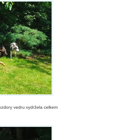
avzdory vedru vydržela celkem