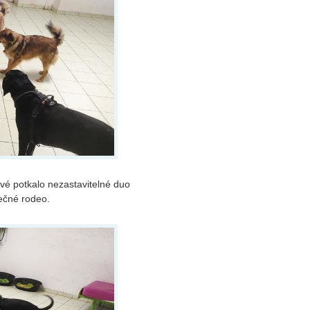
rvé potkalo nezastavitelné duo
tečné rodeo.