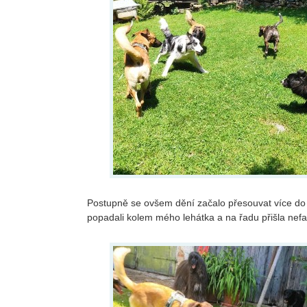
Postupně se ovšem dění začalo přesouvat více do 
popadali kolem mého lehátka a na řadu přišla nefa