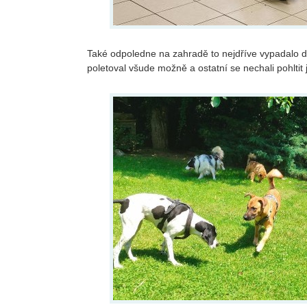
Také odpoledne na zahradě to nejdříve vypadalo d
poletoval všude možně a ostatní se nechali pohltit