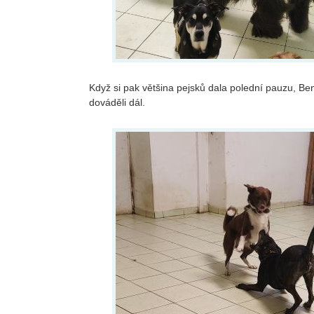
Když si pak většina pejsků dala polední pauzu, 
dováděli dál.