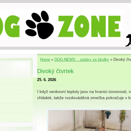
Home
»
DOG-NEWS ...zprávy ze školky
»
Divoký čtv
Divoký čtvrtek
25. 6. 2026
I když venkovní teploty jsou na hranici únosnosti, v
chládek, takže rozdováděná smečka pokračuje v bl