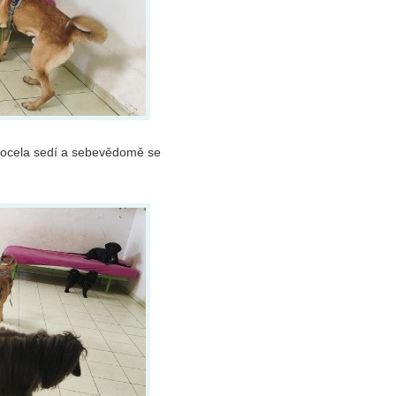
 docela sedí a sebevědomě se