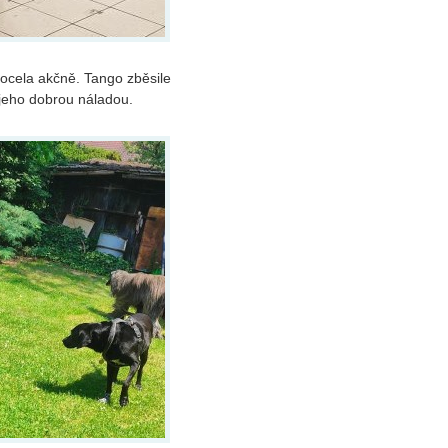
ocela akčně. Tango zběsile
 jeho dobrou náladou.