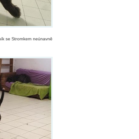
Beník se Stromkem neúnavně