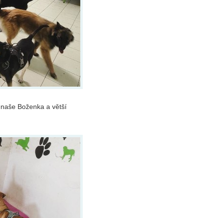
 naše Boženka a větší