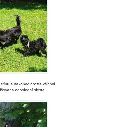
stínu a nakonec prostě všichni
lšovaná odpolední siesta.