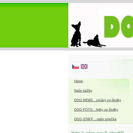
Home
Naše služby
DOG-NEWS ...zprávy ze školky
DOG-FOTO ...fotky ze školky
DOG-STAFF ...naše smečka