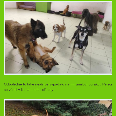
Odpoledne to také nejdříve vypadalo na mírumilovnou akci. Pejsci
se váleli v listí a hledali ořechy.