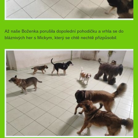
Až naše Boženka porušila dopolední pohodičku a vrhla se do
bláznivých her s Mickym, který se chtě nechtě přizpůsobil.