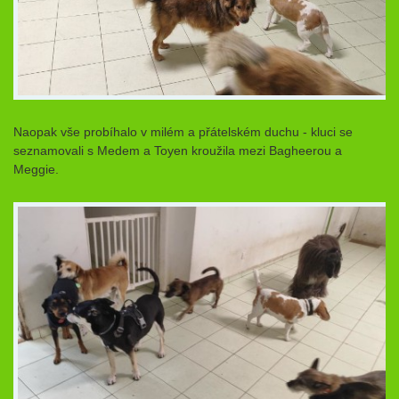
Naopak vše probíhalo v milém a přátelském duchu - kluci se
seznamovali s Medem a Toyen kroužila mezi Bagheerou a
Meggie.