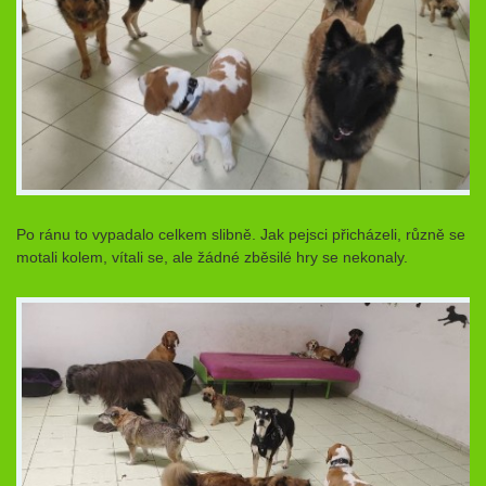
Po ránu to vypadalo celkem slibně. Jak pejsci přicházeli, různě se
motali kolem, vítali se, ale žádné zběsilé hry se nekonaly.