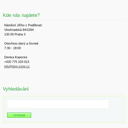
Kde nás najdete?
Náměstí Jiřího z Poděbrad:
Vinohradská 84/1594
130 00 Praha 3
Otevřeno úterý a čtvrtek
7:30 - 18:00
Denisa Kopecká
+420 775 103 013
info@dog-zone.cz
Vyhledávání