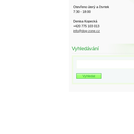
Otevřeno úterý a čtvrtek
7:30 - 18:00
Denisa Kopecká
+420 775 103 013
info@dog-zone.cz
Vyhledávání