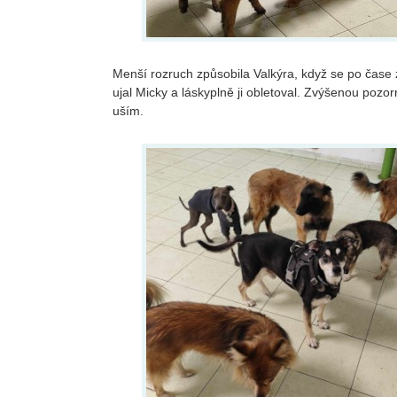
Menší rozruch způsobila Valkýra, když se po čase 
ujal Micky a láskyplně ji obletoval. Zvýšenou pozo
uším.