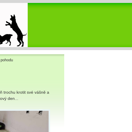
 pohodu
 trochu krotit své vášně a
ový den...