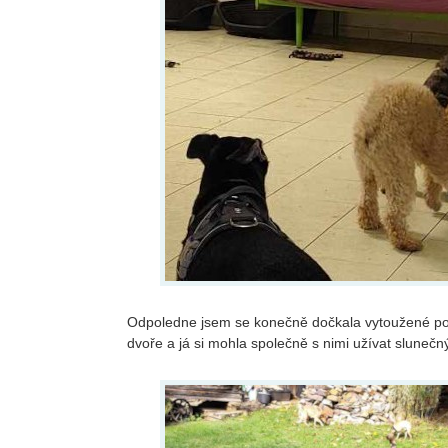
Odpoledne jsem se konečně dočkala vytoužené poh
dvoře a já si mohla společně s nimi užívat slunečn