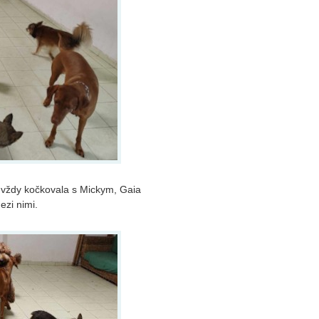
o vždy kočkovala s Mickym, Gaia
zi nimi.