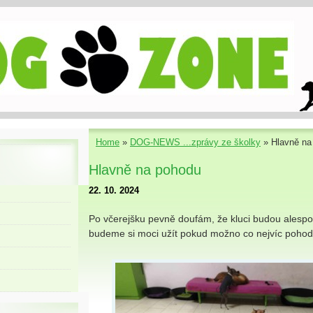
Home
»
DOG-NEWS ...zprávy ze školky
»
Hlavně na
Hlavně na pohodu
22. 10. 2024
Po včerejšku pevně doufám, že kluci budou alespoň
budeme si moci užít pokud možno co nejvíc pohod