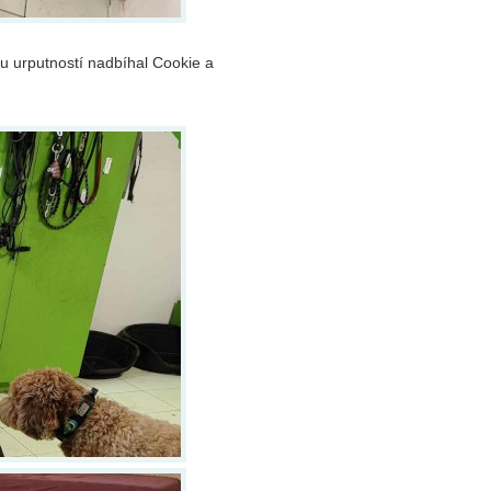
u urputností nadbíhal Cookie a