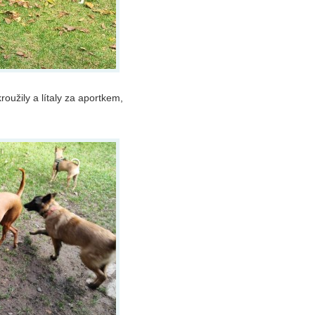
oužily a lítaly za aportkem,