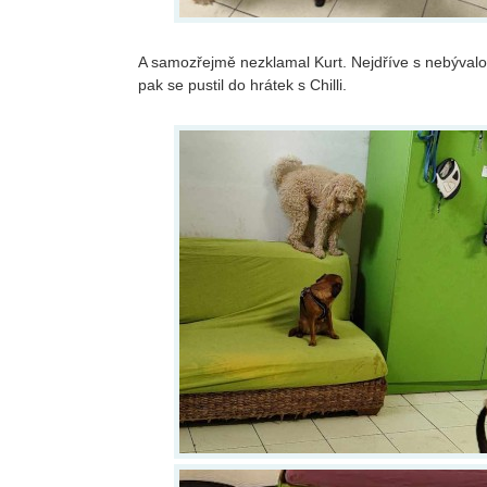
A samozřejmě nezklamal Kurt. Nejdříve s nebývalo
pak se pustil do hrátek s Chilli.