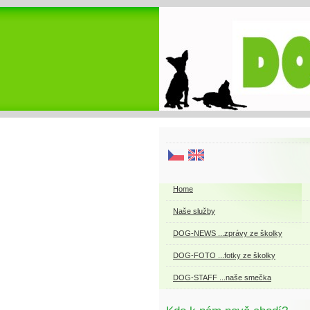
Home
Naše služby
DOG-NEWS ...zprávy ze školky
DOG-FOTO ...fotky ze školky
DOG-STAFF ...naše smečka