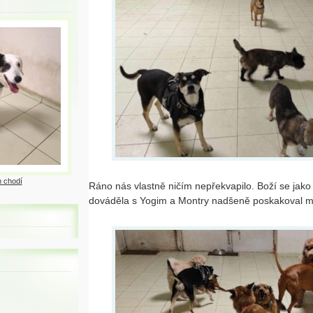
 chodí
Ráno nás vlastně ničím nepřekvapilo. Boží se jak
dováděla s Yogim a Montry nadšeně poskakoval me