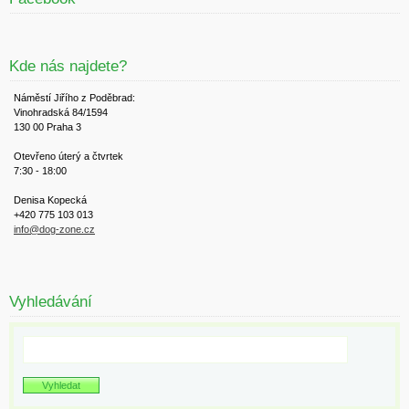
Kde nás najdete?
Náměstí Jiřího z Poděbrad:
Vinohradská 84/1594
130 00 Praha 3
Otevřeno úterý a čtvrtek
7:30 - 18:00
Denisa Kopecká
+420 775 103 013
info@dog-zone.cz
Vyhledávání