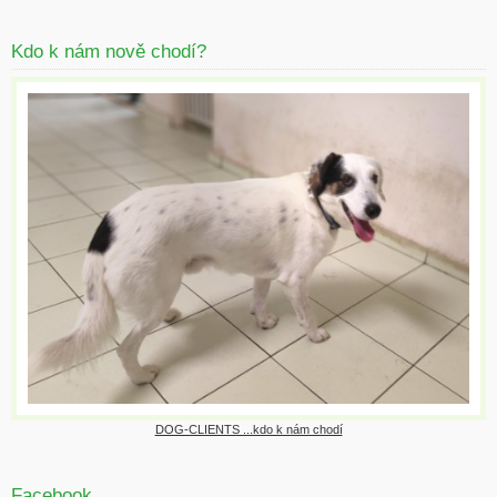
Kdo k nám nově chodí?
DOG-CLIENTS ...kdo k nám chodí
Facebook