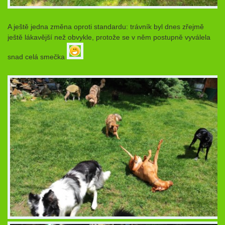
A ještě jedna změna oproti standardu: trávník byl dnes zřejmě
ještě lákavější než obvykle, protože se v něm postupně vyválela
snad celá smečka