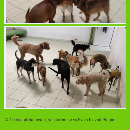
Došlo i na přetahování, ve kterém se vyžívala hlavně Pepper.