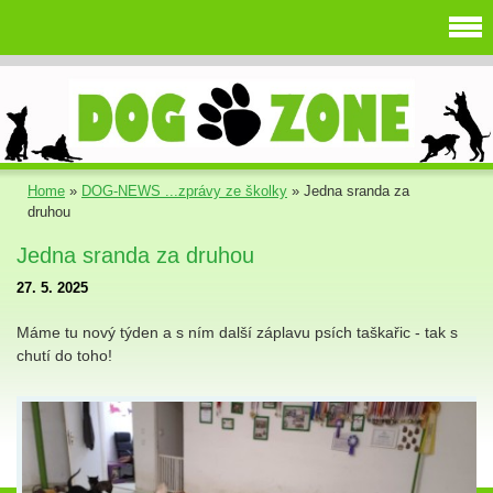
Home
»
DOG-NEWS ...zprávy ze školky
»
Jedna sranda za
druhou
Jedna sranda za druhou
27. 5. 2025
Máme tu nový týden a s ním další záplavu psích taškařic - tak s
chutí do toho!