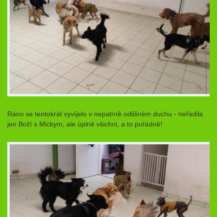
Ráno se tentokrát vyvíjelo v nepatrně odlišném duchu - neřádila
jen Boží s Mickym, ale úplně všichni, a to pořádně!