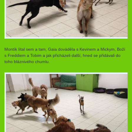
Montík lítal sem a tam, Gaia dováděla s Kevinem a Mickym, Boží
s Freddiem a Tobim a jak přicházeli další, hned se přidávali do
toho bláznivého chumlu.