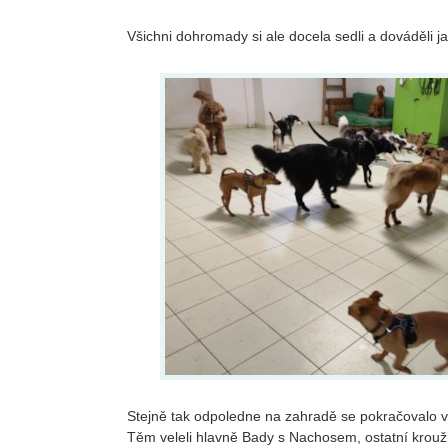
Všichni dohromady si ale docela sedli a dováděli j
Stejně tak odpoledne na zahradě se pokračovalo v
Těm veleli hlavně Bady s Nachosem, ostatní krouži