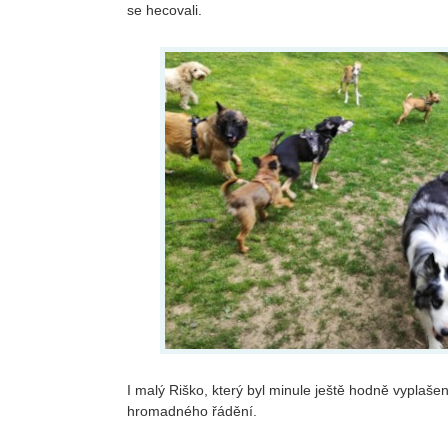
se hecovali.
I malý Riško, který byl minule ještě hodně vyplašen
hromadného řádění.