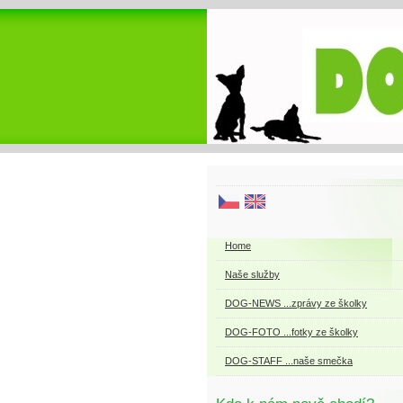
Home
Naše služby
DOG-NEWS ...zprávy ze školky
DOG-FOTO ...fotky ze školky
DOG-STAFF ...naše smečka