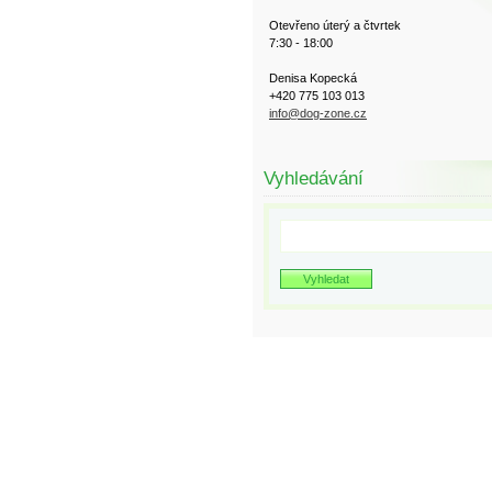
Otevřeno úterý a čtvrtek
7:30 - 18:00
Denisa Kopecká
+420 775 103 013
info@dog-zone.cz
Vyhledávání