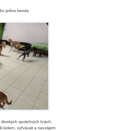
ako jedna banda.
 divokých společných hrách.
li kolem, vyřvávali a navzájem