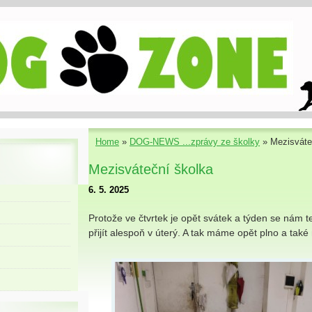
Home
»
DOG-NEWS ...zprávy ze školky
»
Mezisváte
Mezisváteční školka
6. 5. 2025
Protože ve čtvrtek je opět svátek a týden se nám ted
přijít alespoň v úterý. A tak máme opět plno a také