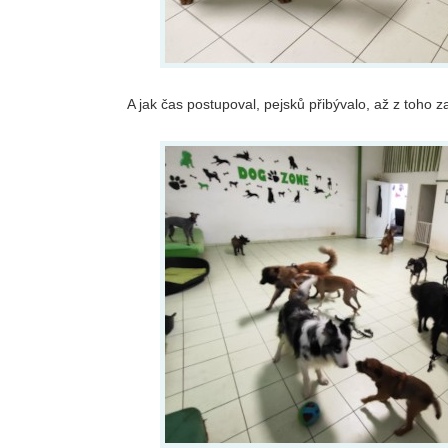
A jak čas postupoval, pejsků přibývalo, až z toho z