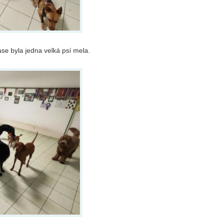
ase byla jedna velká psí mela.