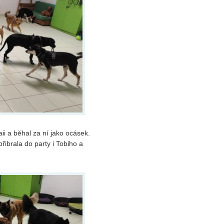
 a běhal za ní jako ocásek.
řibrala do party i Tobiho a