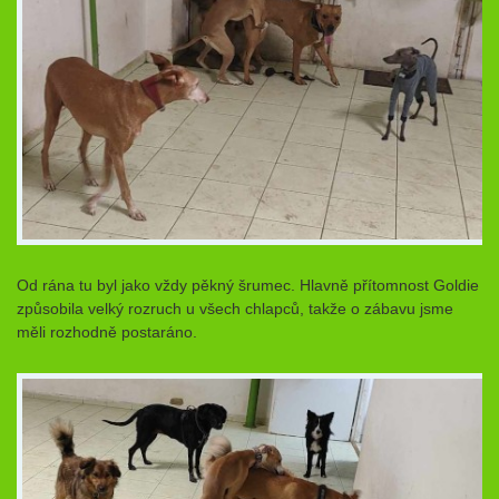
Od rána tu byl jako vždy pěkný šrumec. Hlavně přítomnost Goldie
způsobila velký rozruch u všech chlapců, takže o zábavu jsme
měli rozhodně postaráno.