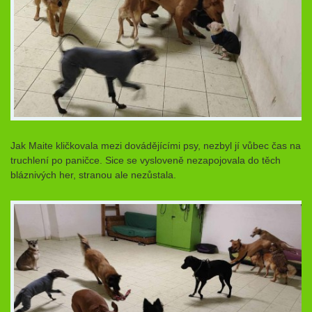
Jak Maite kličkovala mezi dovádějícími psy, nezbyl jí vůbec čas na
truchlení po paničce. Sice se vysloveně nezapojovala do těch
bláznivých her, stranou ale nezůstala.