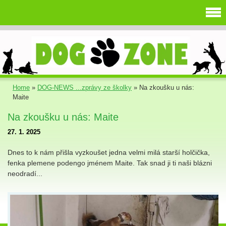
Home
»
DOG-NEWS ...zprávy ze školky
»
Na zkoušku u nás:
Maite
Na zkoušku u nás: Maite
27. 1. 2025
Dnes to k nám přišla vyzkoušet jedna velmi milá starší holčička,
fenka plemene podengo jménem Maite. Tak snad ji ti naši blázni
neodradí...