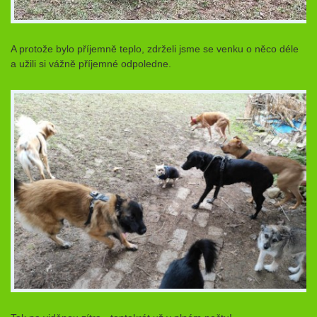
A protože bylo příjemně teplo, zdrželi jsme se venku o něco déle
a užili si vážně příjemné odpoledne.