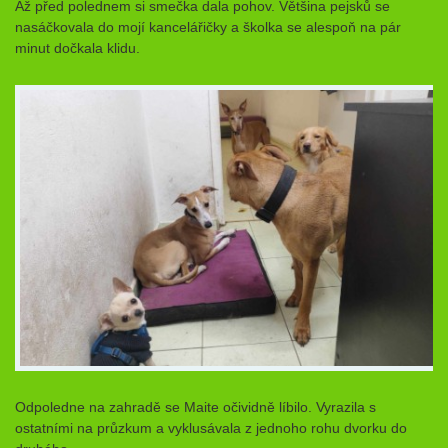
Až před polednem si smečka dala pohov. Většina pejsků se
nasáčkovala do mojí kancelářičky a školka se alespoň na pár
minut dočkala klidu.
Odpoledne na zahradě se Maite očividně líbilo. Vyrazila s
ostatními na průzkum a vyklusávala z jednoho rohu dvorku do