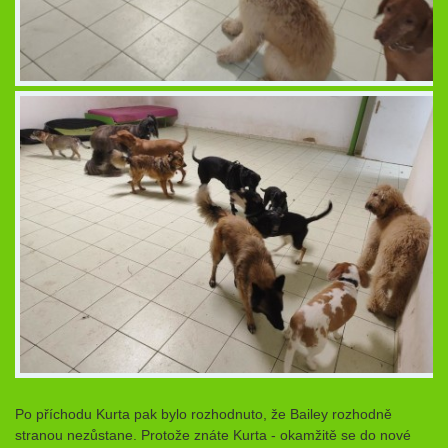
Po příchodu Kurta pak bylo rozhodnuto, že Bailey rozhodně
stranou nezůstane. Protože znáte Kurta - okamžitě se do nové