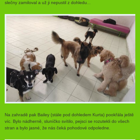
slečny zamiloval a už ji nepustil z dohledu...
Na zahradě pak Bailey (stále pod dohledem Kurta) pookřála ještě
víc. Bylo nádherně, sluníčko svítilo, pejsci se rozutekli do všech
stran a bylo jasné, že nás čeká pohodové odpoledne.