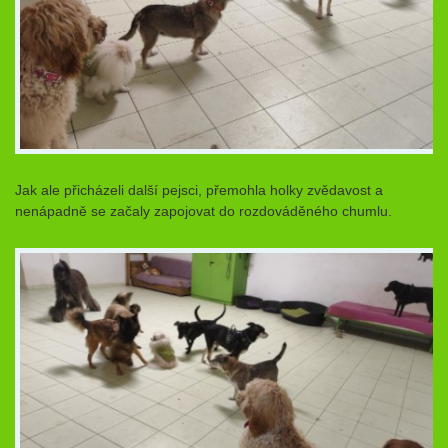
Jak ale přicházeli další pejsci, přemohla holky zvědavost a
nenápadně se začaly zapojovat do rozdováděného chumlu.