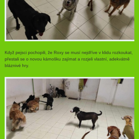
Když pejsci pochopili, že Roxy se musí nejdříve v klidu rozkoukat,
přestali se o novou kámošku zajímat a rozjeli vlastní, adekvátně
bláznivé hry.