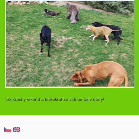
Tak krásný víkend a tentokrát se vidíme až v úterý!