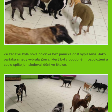
Ze začátku byla nová holčička bez páníčka dost vyplašená. Jako
parťáka si tedy vybrala Zorra, který byl v podobném rozpoložení a
spolu spíše jen sledovali dění ve školce.