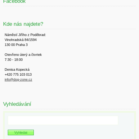
Facebook
Kde nás najdete?
Náměstí Jiřího z Poděbrad:
Vinohradská 84/1594
130 00 Praha 3
Otevřeno úterý a čtvrtek
7:30 - 18:00
Denisa Kopecká
+420 775 103 013
info@dog-zone.cz
Vyhledávání