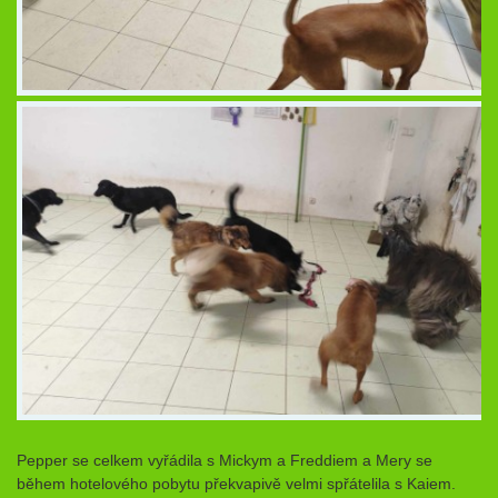
Pepper se celkem vyřádila s Mickym a Freddiem a Mery se
během hotelového pobytu překvapivě velmi spřátelila s Kaiem.