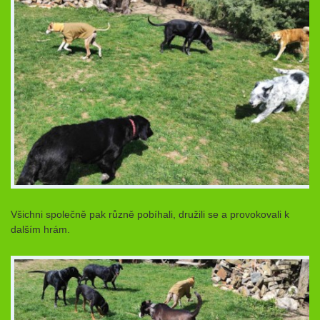
Všichni společně pak různě pobíhali, družili se a provokovali k
dalším hrám.