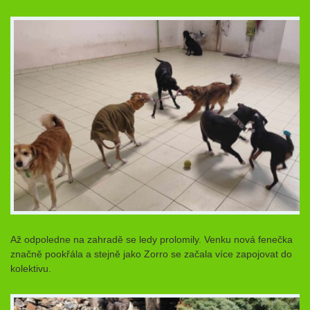
Až odpoledne na zahradě se ledy prolomily. Venku nová fenečka
značně pookřála a stejně jako Zorro se začala více zapojovat do
kolektivu.