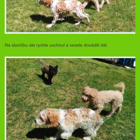
Na sluníčku ale rychle uschnul a vesele dováděl dál.