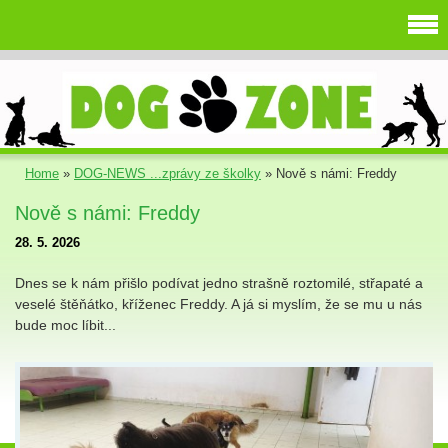
Home
»
DOG-NEWS ...zprávy ze školky
»
Nově s námi: Freddy
Nově s námi: Freddy
28. 5. 2026
Dnes se k nám přišlo podívat jedno strašně roztomilé, střapaté a
veselé štěňátko, kříženec Freddy. A já si myslím, že se mu u nás
bude moc líbit...