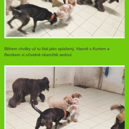
Během chvilky už tu lítal jako splašený, hlavně s Kurtem a
Beníkem si očividně okamžitě sednul.