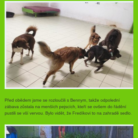
Před obědem jsme se rozloučili s Bennym, takže odpolední
zábava zůstala na menších pejscích, kteří se ovšem do řádění
pustili se vší vervou. Bylo vidět, že Fredíkovi to na zahradě sedlo.