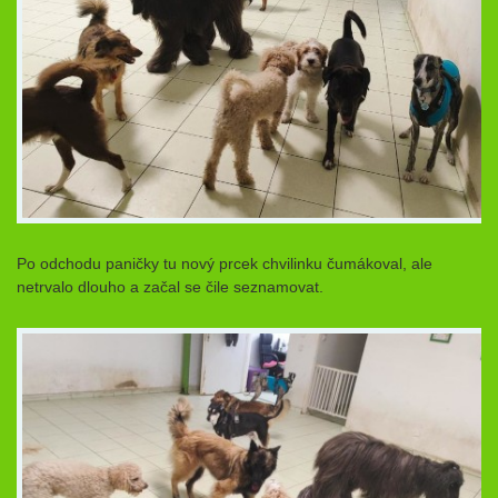
Po odchodu paničky tu nový prcek chvilinku čumákoval, ale
netrvalo dlouho a začal se čile seznamovat.