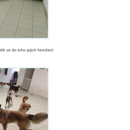
dík se do toho jejich hemžení