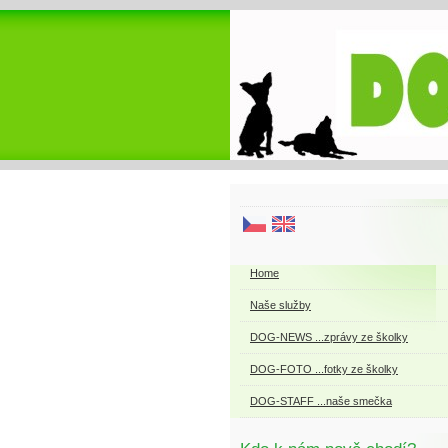
Home
Naše služby
DOG-NEWS ...zprávy ze školky
DOG-FOTO ...fotky ze školky
DOG-STAFF ...naše smečka