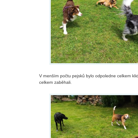
V menším počtu pejsků bylo odpoledne celkem klid
celkem zaběhali.