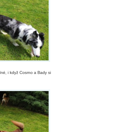
né, i když Cosmo a Bady si