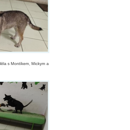
děla s Montíkem, Mickym a