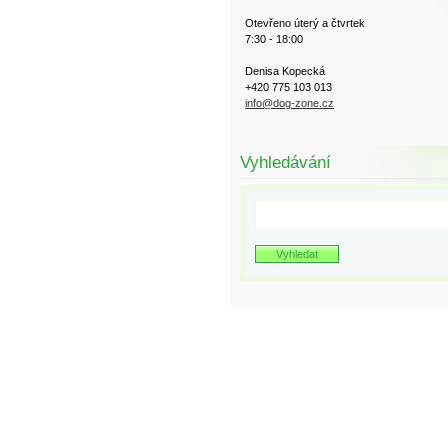
Otevřeno úterý a čtvrtek
7:30 - 18:00
Denisa Kopecká
+420 775 103 013
info@dog-zone.cz
Vyhledávání