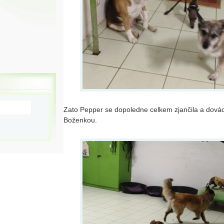
Zato Pepper se dopoledne celkem zjančila a dová
Boženkou.