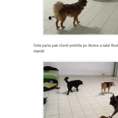
Celá parta pak různě pobíhla po školce a také Bud
zapojil.