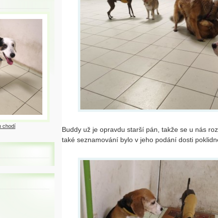
 chodí
Buddy už je opravdu starší pán, takže se u nás ro
také seznamování bylo v jeho podání dosti poklidn