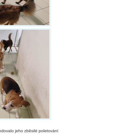
dovalo jeho zběsilé poletování