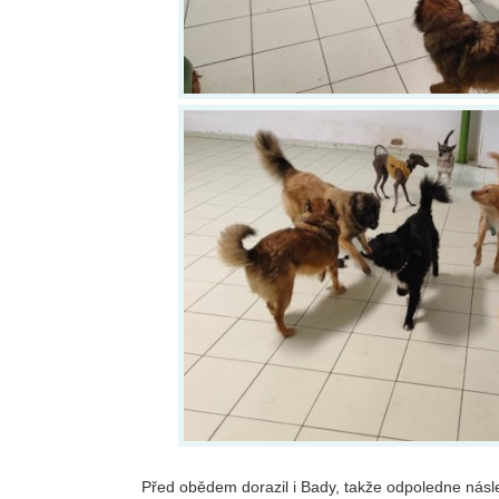
Před obědem dorazil i Bady, takže odpoledne násle