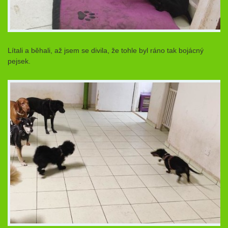
Lítali a běhali, až jsem se divila, že tohle byl ráno tak bojácný
pejsek.