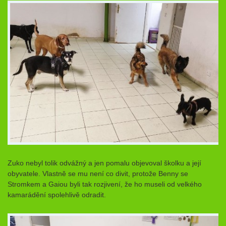
Zuko nebyl tolik odvážný a jen pomalu objevoval školku a její
obyvatele. Vlastně se mu není co divit, protože Benny se
Stromkem a Gaiou byli tak rozjivení, že ho museli od velkého
kamarádění spolehlivě odradit.