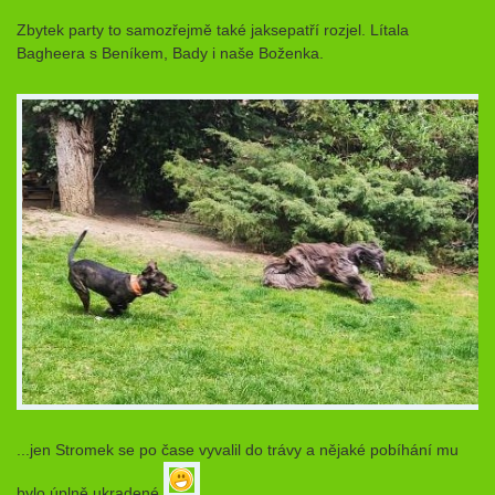
Zbytek party to samozřejmě také jaksepatří rozjel. Lítala
Bagheera s Beníkem, Bady i naše Boženka.
...jen Stromek se po čase vyvalil do trávy a nějaké pobíhání mu
bylo úplně ukradené