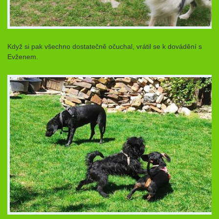
Když si pak všechno dostatečně očuchal, vrátil se k dovádění s
Evženem.