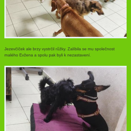
Jezevčíček ale brzy vystrčil růžky. Zalíbila se mu společnost
malého Evžena a spolu pak byli k nezastavení.