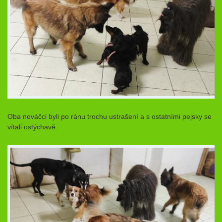
Oba nováčci byli po ránu trochu ustrašení a s ostatními pejsky se
vítali ostýchavě.