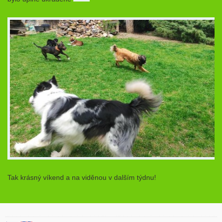
Tak krásný víkend a na viděnou v dalším týdnu!