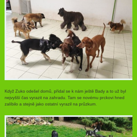
Když Zuko odešel domů, přidal se k nám ještě Bady a to už byl
nejvyšší čas vyrazit na zahradu. Tam se novému prckovi hned
zalíbilo a stejně jako ostatní vyrazil na průzkum.