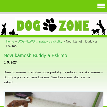
Home
»
DOG-NEWS ...zprávy ze školky
»
Noví kámoši: Buddy a
Eskimo
Noví kámoši: Buddy a Eskimo
5. 9. 2024
Dnes tu máme hned dva nové parťáky najednou, voříška jménem
Buddy a pomeraniana Eskima. Snad se u nás kluci rychle
zabydlí...