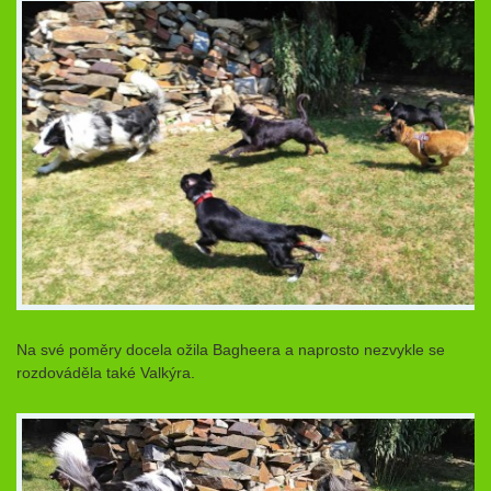
Na své poměry docela ožila Bagheera a naprosto nezvykle se
rozdováděla také Valkýra.