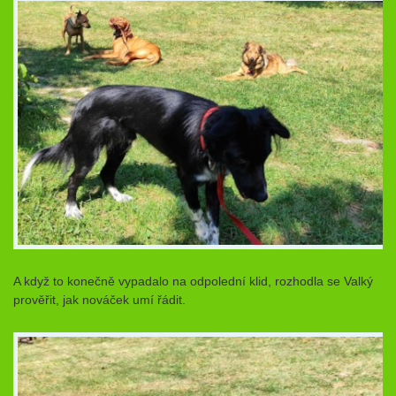
A když to konečně vypadalo na odpolední klid, rozhodla se Valký
prověřit, jak nováček umí řádit.