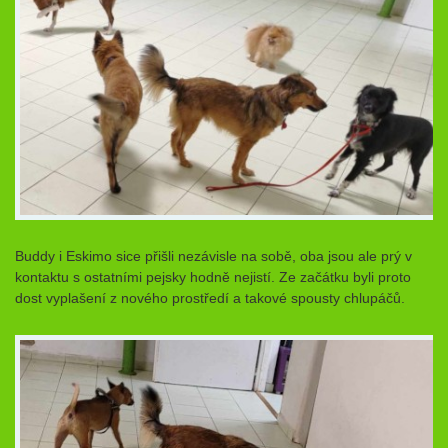
Buddy i Eskimo sice přišli nezávisle na sobě, oba jsou ale prý v
kontaktu s ostatními pejsky hodně nejistí. Ze začátku byli proto
dost vyplašení z nového prostředí a takové spousty chlupáčů.