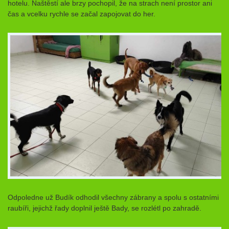
hotelu. Naštěstí ale brzy pochopil, že na strach není prostor ani
čas a vcelku rychle se začal zapojovat do her.
Odpoledne už Budík odhodil všechny zábrany a spolu s ostatními
raubíři, jejichž řady doplnil ještě Bady, se rozlétl po zahradě.