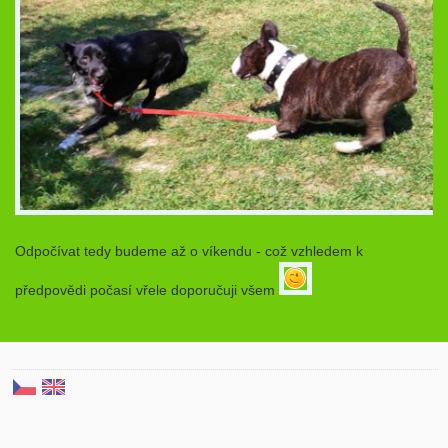
Odpočívat tedy budeme až o víkendu - což vzhledem k
předpovědi počasí vřele doporučuji všem