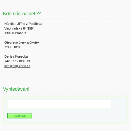
Kde nás najdete?
Náměstí Jiřího z Poděbrad:
Vinohradská 84/1594
130 00 Praha 3
Otevřeno úterý a čtvrtek
7:30 - 18:00
Denisa Kopecká
+420 775 103 013
info@dog-zone.cz
Vyhledávání