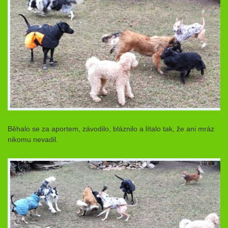
Běhalo se za aportem, závodilo, bláznilo a lítalo tak, že ani mráz
nikomu nevadil.