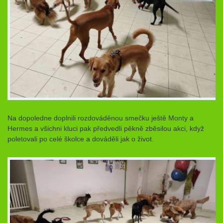
Na dopoledne doplnili rozdováděnou smečku ještě Monty a
Hermes a všichni kluci pak předvedli pěkně zběsilou akci, když
poletovali po celé školce a dováděli jak o život.