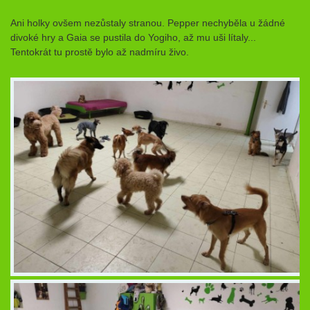
Ani holky ovšem nezůstaly stranou. Pepper nechyběla u žádné
divoké hry a Gaia se pustila do Yogiho, až mu uši lítaly...
Tentokrát tu prostě bylo až nadmíru živo.