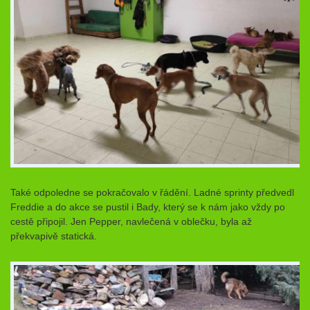
Také odpoledne se pokračovalo v řádění. Ladné sprinty předvedl
Freddie a do akce se pustil i Bady, který se k nám jako vždy po
cestě připojil. Jen Pepper, navlečená v oblečku, byla až
překvapivě statická.