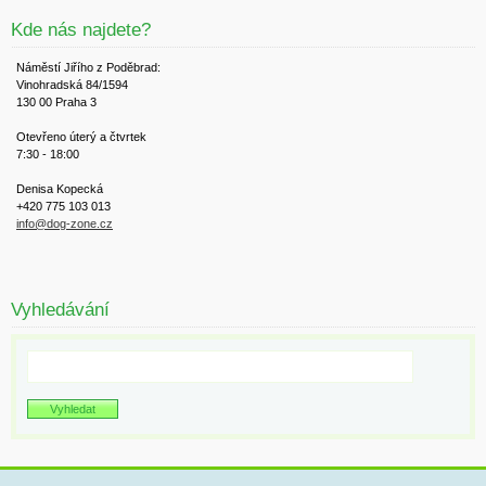
Kde nás najdete?
Náměstí Jiřího z Poděbrad:
Vinohradská 84/1594
130 00 Praha 3
Otevřeno úterý a čtvrtek
7:30 - 18:00
Denisa Kopecká
+420 775 103 013
info@dog-zone.cz
Vyhledávání