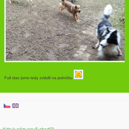
Full stav jsme tedy zvládli na jedničku