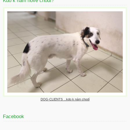
Kdo k nám nově chodí?
DOG-CLIENTS ...kdo k nám chodí
Facebook