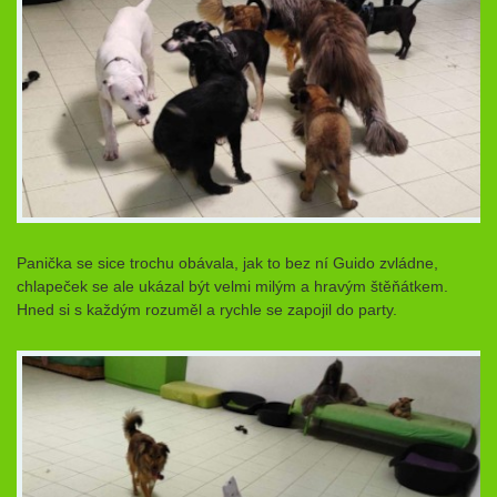
Panička se sice trochu obávala, jak to bez ní Guido zvládne,
chlapeček se ale ukázal být velmi milým a hravým štěňátkem.
Hned si s každým rozuměl a rychle se zapojil do party.