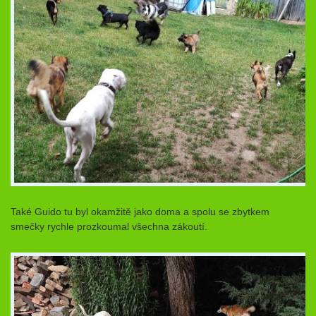
Také Guido tu byl okamžitě jako doma a spolu se zbytkem
smečky rychle prozkoumal všechna zákoutí.