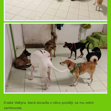
A také Valkýra, která dorazila o něco později, se mu velmi
zamlouvala.