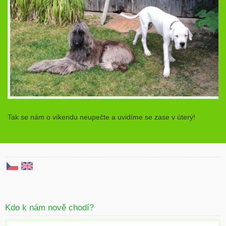
Tak se nám o víkendu neupečte a uvidíme se zase v úterý!
Kdo k nám nově chodí?