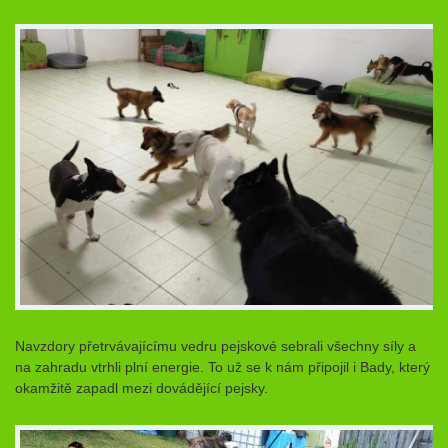
Navzdory přetrvávajícímu vedru pejskové sebrali všechny síly a
na zahradu vtrhli plní energie. To už se k nám připojil i Bady, který
okamžitě zapadl mezi dovádějící pejsky.