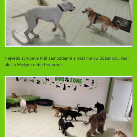
Největší sympatie měl samozřejmě s naší malou Boženkou, řádil
ale i s Mickym nebo Fenrirem.