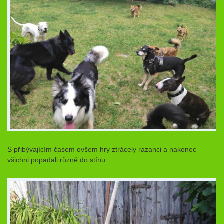
S přibývajícím časem ovšem hry ztrácely razanci a nakonec
všichni popadali různě do stínu.