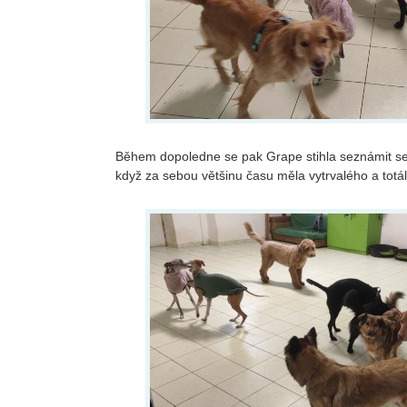
Během dopoledne se pak Grape stihla seznámit se 
když za sebou většinu času měla vytrvalého a tot