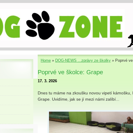
Home
»
DOG-NEWS ...zprávy ze školky
»
Poprvé ve
Poprvé ve školce: Grape
17. 3. 2026
Dnes tu máme na zkoušku novou vipetí kámošku, 
Grape. Uvidíme, jak se jí mezi námi zalíbí...