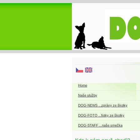
Home
Naše služby
DOG-NEWS ...zprávy ze školky
DOG-FOTO ...fotky ze školky
DOG-STAFF ...naše smečka