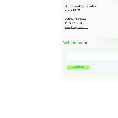
Otevřeno úterý a čtvrtek
7:30 - 18:00
Denisa Kopecká
+420 775 103 013
info@dog-zone.cz
Vyhledávání