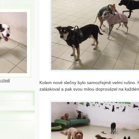
 chodí
Kolem nové slečny bylo samozřejmě velmi rušno. 
zaláskoval a pak svou milou doprovázel na každém