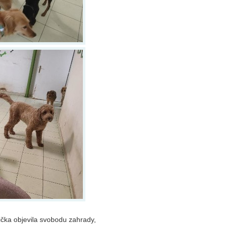
ička objevila svobodu zahrady,