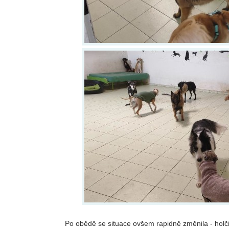
Po obědě se situace ovšem rapidně změnila - holč