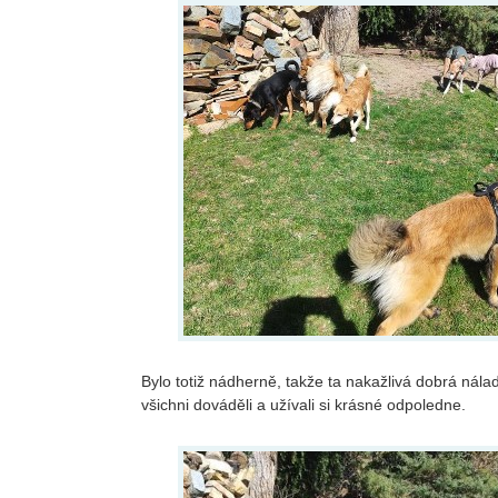
Bylo totiž nádherně, takže ta nakažlivá dobrá nála
všichni dováděli a užívali si krásné odpoledne.