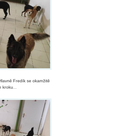
Hlavně Fredík se okamžitě
 kroku...