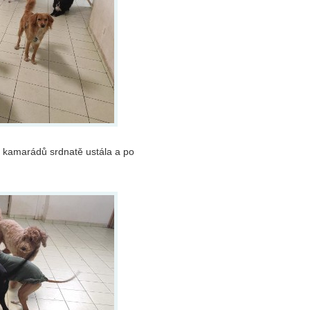
h kamarádů srdnatě ustála a po