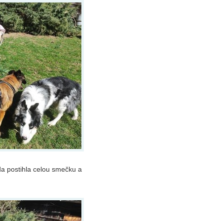
da postihla celou smečku a