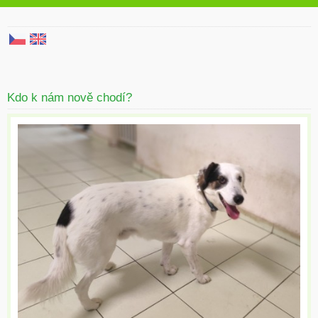
Kdo k nám nově chodí?