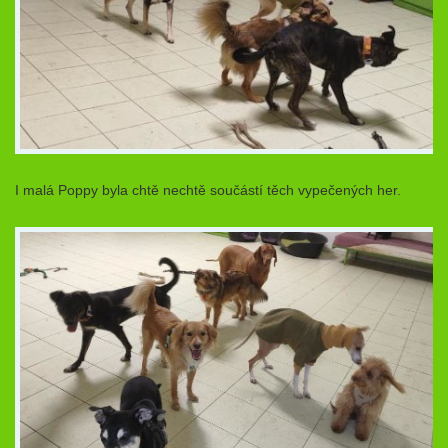
I malá Poppy byla chtě nechtě součástí těch vypečených her.