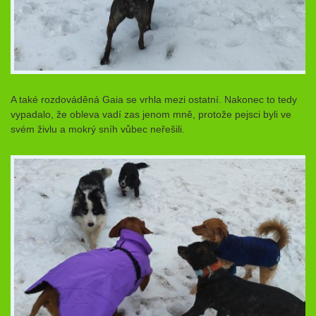
A také rozdováděná Gaia se vrhla mezi ostatní. Nakonec to tedy
vypadalo, že obleva vadí zas jenom mně, protože pejsci byli ve
svém živlu a mokrý sníh vůbec neřešili.