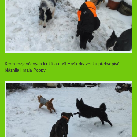
Krom rozjančených kluků a naší Hašlerky venku překvapivě
bláznila i malá Poppy.