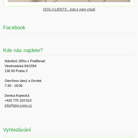
DOG-CLIENTS ...kdo k nám chodí
Facebook
Kde nás najdete?
Náměstí Jiřího z Poděbrad:
Vinohradská 84/1594
130 00 Praha 3
Otevřeno úterý a čtvrtek
7:30 - 18:00
Denisa Kopecká
+420 775 103 013
info@dog-zone.cz
Vyhledávání