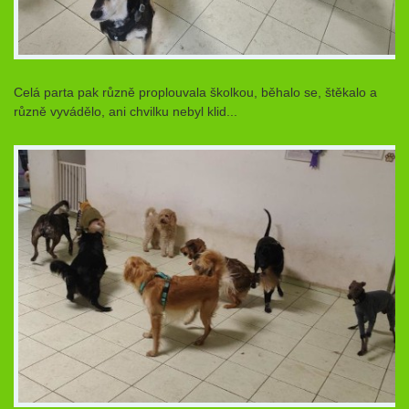
Celá parta pak různě proplouvala školkou, běhalo se, štěkalo a
různě vyvádělo, ani chvilku nebyl klid...