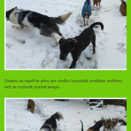
Ostatní se nejdříve přeci jen chvilku brouzdali změklým sněhem,
než se rozhodli zrychlit tempo.