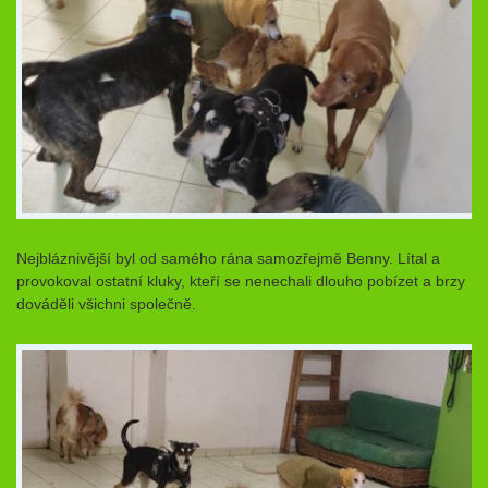
Nejbláznivější byl od samého rána samozřejmě Benny. Lítal a
provokoval ostatní kluky, kteří se nenechali dlouho pobízet a brzy
dováděli všichni společně.