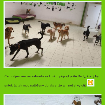
Před odjezdem na zahradu se k nám připojil ještě Bady, který byl
tentokrát tak moc natěšený do akce, že ani nešel vyfotit