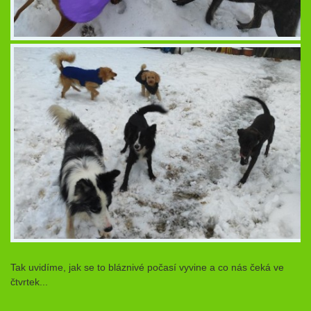
Tak uvidíme, jak se to bláznivé počasí vyvine a co nás čeká ve
čtvrtek...