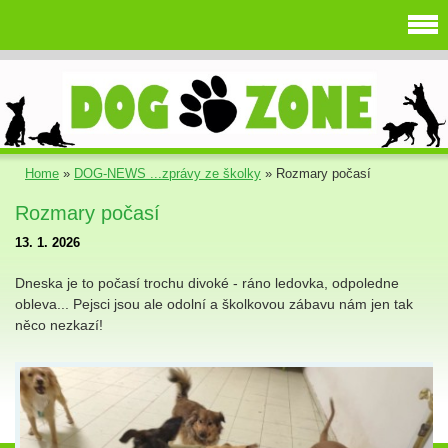
Home
»
DOG-NEWS ...zprávy ze školky
»
Rozmary počasí
Rozmary počasí
13. 1. 2026
Dneska je to počasí trochu divoké - ráno ledovka, odpoledne
obleva... Pejsci jsou ale odolní a školkovou zábavu nám jen tak
něco nezkazí!