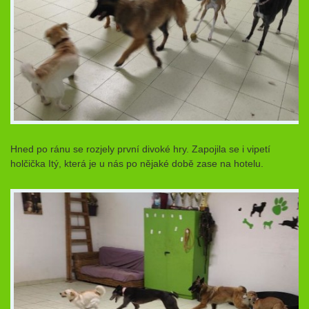
Hned po ránu se rozjely první divoké hry. Zapojila se i vipetí
holčička Itý, která je u nás po nějaké době zase na hotelu.