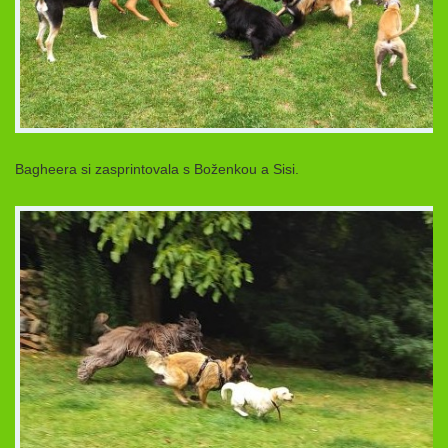
Bagheera si zasprintovala s Boženkou a Sisi.