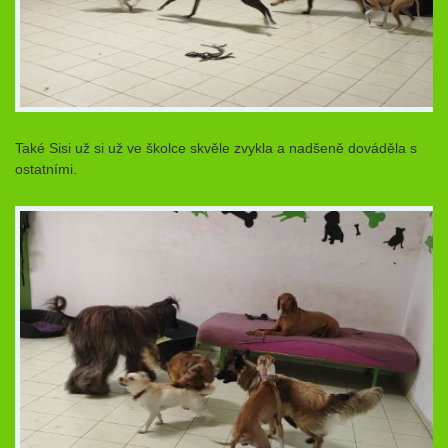
Také Sisi už si už ve školce skvěle zvykla a nadšeně dováděla s
ostatními.