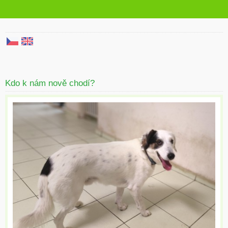
Kdo k nám nově chodí?