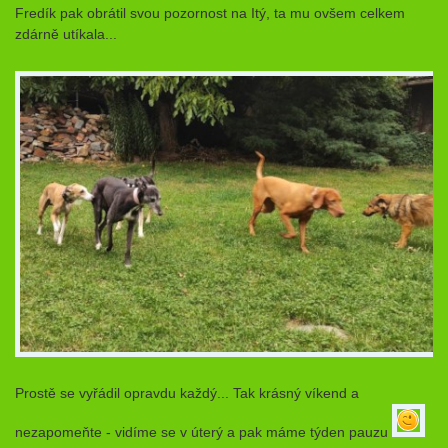
Fredík pak obrátil svou pozornost na Itý, ta mu ovšem celkem
zdárně utíkala...
Prostě se vyřádil opravdu každý... Tak krásný víkend a
nezapomeňte - vidíme se v úterý a pak máme týden pauzu