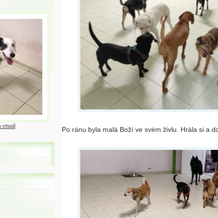
 chodí
Po ránu byla malá Boží ve svém živlu. Hrála si a do