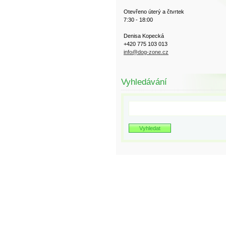
Otevřeno úterý a čtvrtek
7:30 - 18:00
Denisa Kopecká
+420 775 103 013
info@dog-zone.cz
Vyhledávání