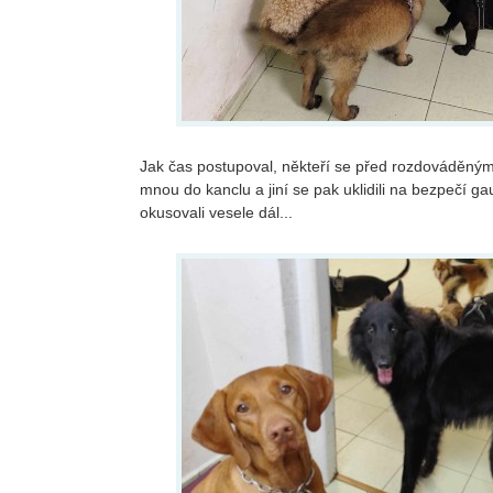
Jak čas postupoval, někteří se před rozdováděnými
mnou do kanclu a jiní se pak uklidili na bezpečí ga
okusovali vesele dál...