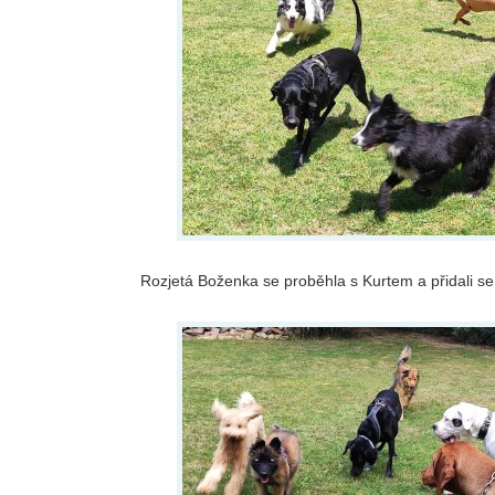
Rozjetá Boženka se proběhla s Kurtem a přidali se