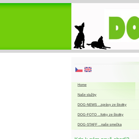
Home
Naše služby
DOG-NEWS ...zprávy ze školky
DOG-FOTO ...fotky ze školky
DOG-STAFF ...naše smečka