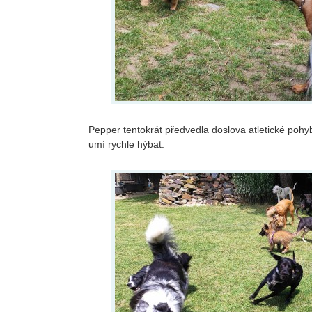
Pepper tentokrát předvedla doslova atletické pohy
umí rychle hýbat.