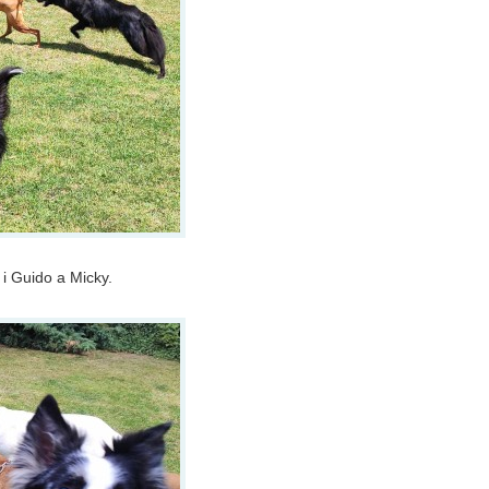
 i Guido a Micky.