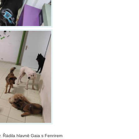
. Řádila hlavně Gaia s Fenrirem