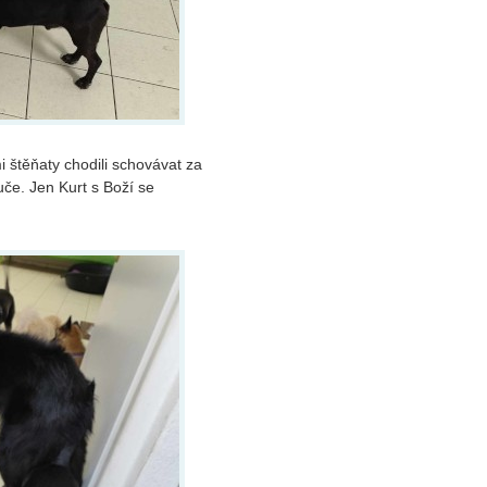
 štěňaty chodili schovávat za
uče. Jen Kurt s Boží se