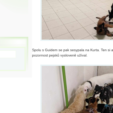
Spolu s Guidem se pak sesypala na Kurta. Ten si a
pozornost pejsků vysloveně užíval.