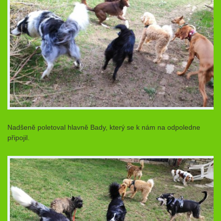
Nadšeně poletoval hlavně Bady, který se k nám na odpoledne
připojil.