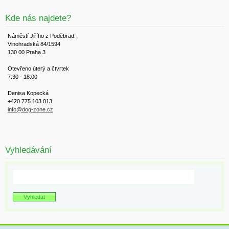
Kde nás najdete?
Náměstí Jiřího z Poděbrad:
Vinohradská 84/1594
130 00 Praha 3
Otevřeno úterý a čtvrtek
7:30 - 18:00
Denisa Kopecká
+420 775 103 013
info@dog-zone.cz
Vyhledávání