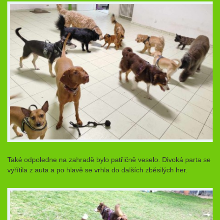
Také odpoledne na zahradě bylo patřičně veselo. Divoká parta se
vyřítila z auta a po hlavě se vrhla do dalších zběsilých her.