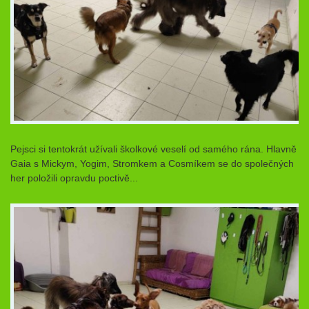
Pejsci si tentokrát užívali školkové veselí od samého rána. Hlavně
Gaia s Mickym, Yogim, Stromkem a Cosmíkem se do společných
her položili opravdu poctivě...