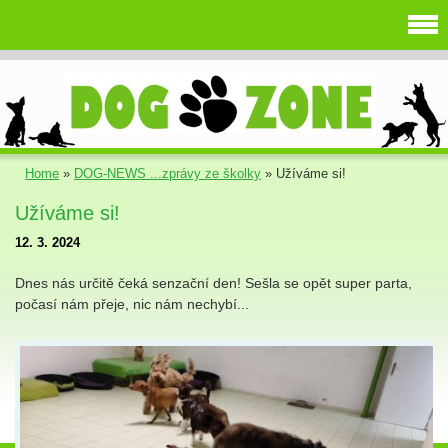
Home
»
DOG-NEWS ...zprávy ze školky
»
Užíváme si!
Užíváme si!
12. 3. 2024
Dnes nás určitě čeká senzační den! Sešla se opět super parta,
počasí nám přeje, nic nám nechybí...