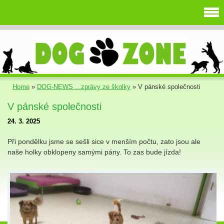
Home
»
DOG-NEWS ...zprávy ze školky
»
V pánské společnosti
V pánské společnosti
24. 3. 2025
Při pondělku jsme se sešli sice v menším počtu, zato jsou ale
naše holky obklopeny samými pány. To zas bude jízda!