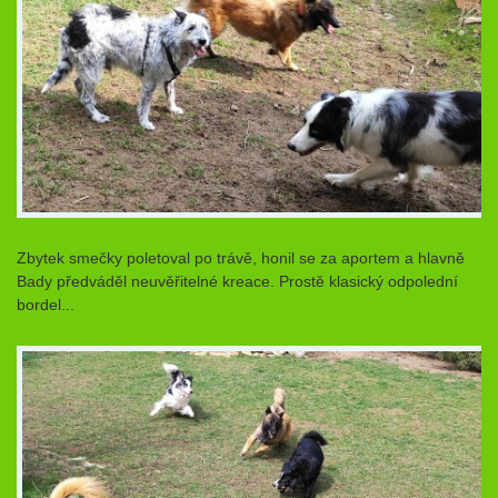
Zbytek smečky poletoval po trávě, honil se za aportem a hlavně
Bady předváděl neuvěřitelné kreace. Prostě klasický odpolední
bordel...