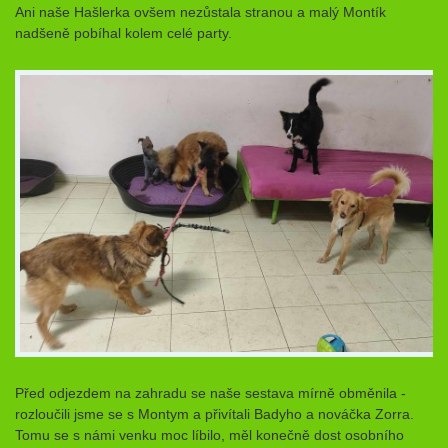
Ani naše Hašlerka ovšem nezůstala stranou a malý Montík
nadšeně pobíhal kolem celé party.
Před odjezdem na zahradu se naše sestava mírně obměnila -
rozloučili jsme se s Montym a přivítali Badyho a nováčka Zorra.
Tomu se s námi venku moc líbilo, měl konečně dost osobního