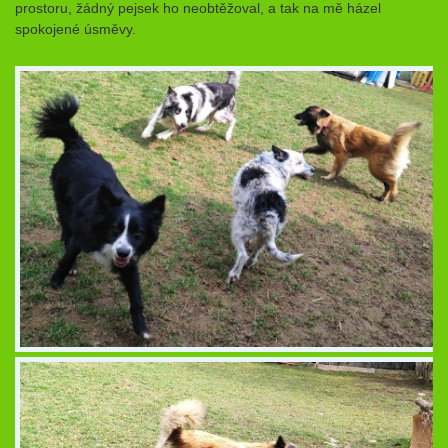
prostoru, žádný pejsek ho neobtěžoval, a tak na mě házel
spokojené úsměvy.