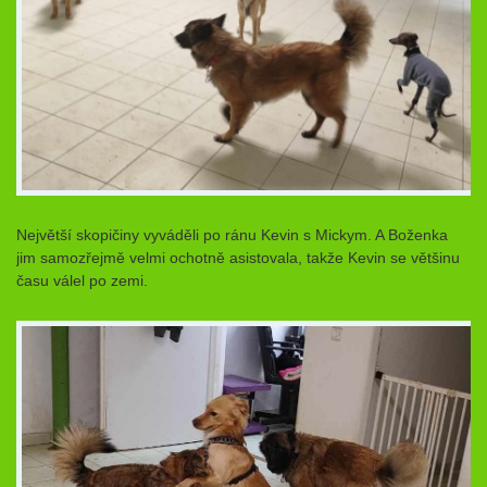
Největší skopičiny vyváděli po ránu Kevin s Mickym. A Boženka
jim samozřejmě velmi ochotně asistovala, takže Kevin se většinu
času válel po zemi.