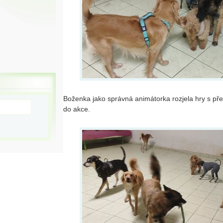
Boženka jako správná animátorka rozjela hry s př
do akce.