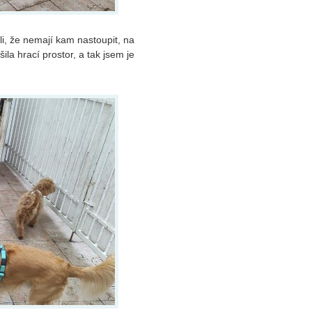
li, že nemají kam nastoupit, na
la hrací prostor, a tak jsem je