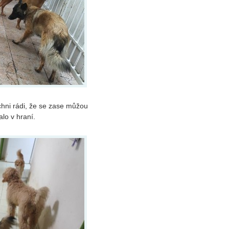
chni rádi, že se zase můžou
lo v hraní.