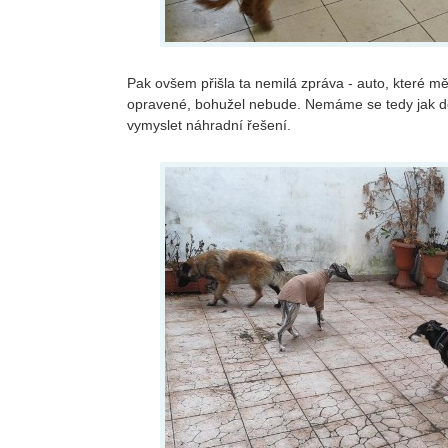
Pak ovšem přišla ta nemilá zpráva - auto, které m
opravené, bohužel nebude. Nemáme se tedy jak d
vymyslet náhradní řešení.