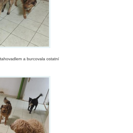
etahovadlem a burcovala ostatní