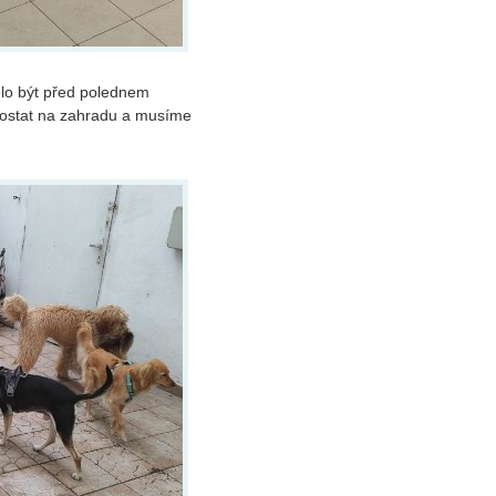
ělo být před polednem
ostat na zahradu a musíme