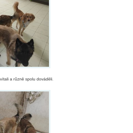
vítali a různě spolu dováděli.