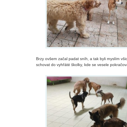
Brzy ovšem začal padat sníh, a tak byli myslím vši
schovat do vyhřáté školky, kde se vesele pokračova