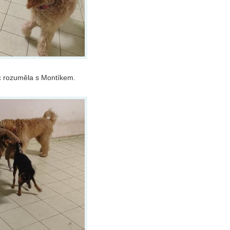
oc rozuměla s Montíkem.