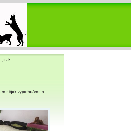
 jinak
 tím nějak vypořádáme a