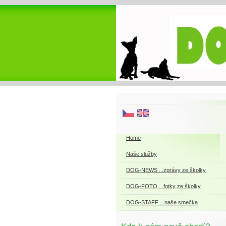
Home
Naše služby
DOG-NEWS ...zprávy ze školky
DOG-FOTO ...fotky ze školky
DOG-STAFF ...naše smečka