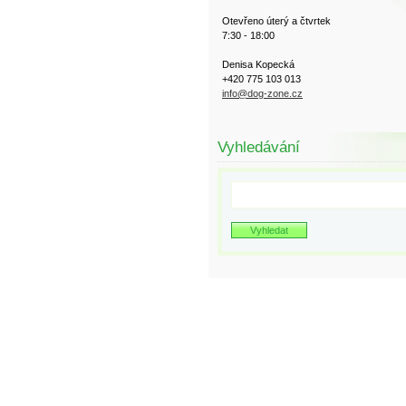
Otevřeno úterý a čtvrtek
7:30 - 18:00
Denisa Kopecká
+420 775 103 013
info@dog-zone.cz
Vyhledávání