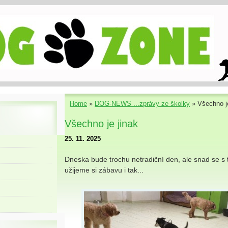
Home
»
DOG-NEWS ...zprávy ze školky
»
Všechno je
Všechno je jinak
25. 11. 2025
Dneska bude trochu netradiční den, ale snad se s
užijeme si zábavu i tak...