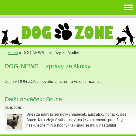
Home
»
DOG-NEWS ...zprávy ze školky
DOG-NEWS ...zprávy ze školky
Co je v DOG-ZONE nového a jak se tu všichni máme...
Další nováček: Bruce
25. 9. 2025
Dnes za námi přišel nový chlapeček, australský honácký pes
Bruce. Kluk zřejmě vůbec neví, co je za plemeno, protože je
neskutečně milý a hodný - tak snad se mu u nás zalíbí!