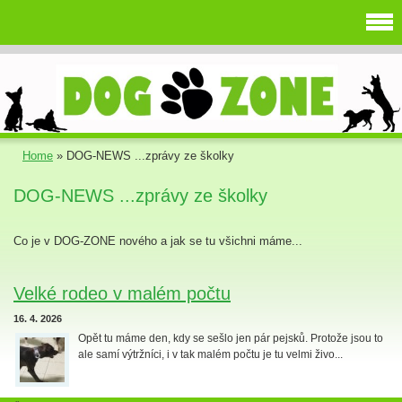
Home
»
DOG-NEWS ...zprávy ze školky
DOG-NEWS ...zprávy ze školky
Co je v DOG-ZONE nového a jak se tu všichni máme...
Velké rodeo v malém počtu
16. 4. 2026
Opět tu máme den, kdy se sešlo jen pár pejsků. Protože jsou to
ale samí výtržníci, i v tak malém počtu je tu velmi živo...