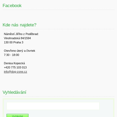
Facebook
Kde nás najdete?
Náměstí Jiřího z Poděbrad:
Vinohradská 84/1594
130 00 Praha 3
Otevřeno úterý a čtvrtek
7:30 - 18:00
Denisa Kopecká
+420 775 103 013
info@dog-zone.cz
Vyhledávání