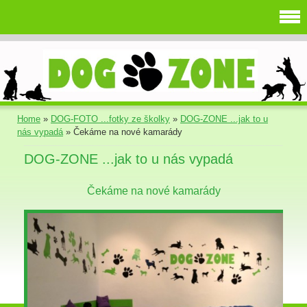
Home
»
DOG-FOTO ...fotky ze školky
»
DOG-ZONE ...jak to u
nás vypadá
»
Čekáme na nové kamarády
DOG-ZONE ...jak to u nás vypadá
Čekáme na nové kamarády