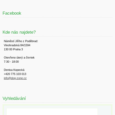
Facebook
Kde nás najdete?
Náměstí Jiřího z Poděbrad:
Vinohradská 84/1594
130 00 Praha 3
Otevřeno úterý a čtvrtek
7:30 - 18:00
Denisa Kopecká
+420 775 103 013
info@dog-zone.cz
Vyhledávání