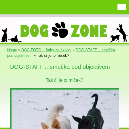
Home
»
DOG-FOTO ...fotky ze školky
»
DOG-STAFF ...smečka
pod objektivem
»
Tak čí je to míček?
DOG-STAFF ...smečka pod objektivem
Tak čí je to míček?