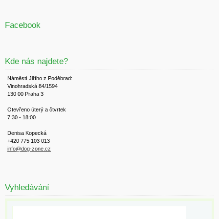
Facebook
Kde nás najdete?
Náměstí Jiřího z Poděbrad:
Vinohradská 84/1594
130 00 Praha 3
Otevřeno úterý a čtvrtek
7:30 - 18:00
Denisa Kopecká
+420 775 103 013
info@dog-zone.cz
Vyhledávání