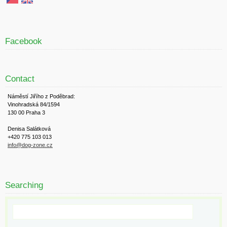
Facebook
Contact
Náměstí Jiřího z Poděbrad:
Vinohradská 84/1594
130 00 Praha 3
Denisa Salátková
+420 775 103 013
info@dog-zone.cz
Searching