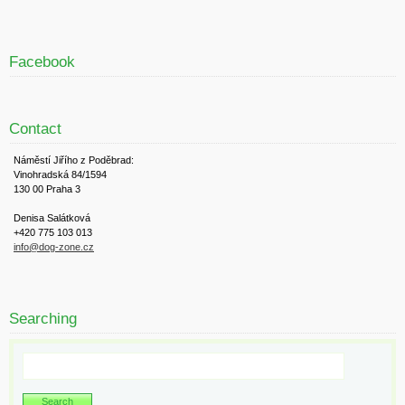
Facebook
Contact
Náměstí Jiřího z Poděbrad:
Vinohradská 84/1594
130 00 Praha 3
Denisa Salátková
+420 775 103 013
info@dog-zone.cz
Searching