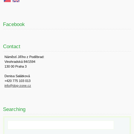
Facebook
Contact
Náměstí Jiřího z Poděbrad:
Vinohradská 84/1594
130 00 Praha 3
Denisa Salátková
+420 775 103 013
info@dog-zone.cz
Searching