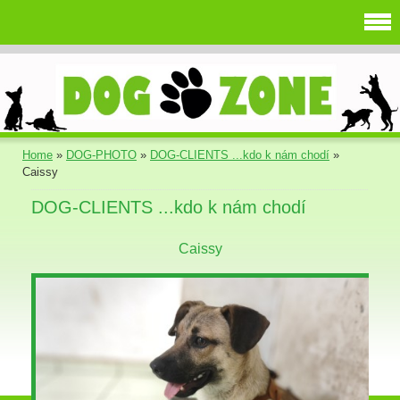
Home
»
DOG-PHOTO
»
DOG-CLIENTS ...kdo k nám chodí
»
Caissy
DOG-CLIENTS ...kdo k nám chodí
Caissy