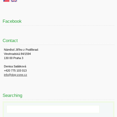
Facebook
Contact
Náměstí Jiřího z Poděbrad:
Vinohradská 84/1594
130 00 Praha 3
Denisa Salátková
+420 775 103 013
info@dog-zone.cz
Searching