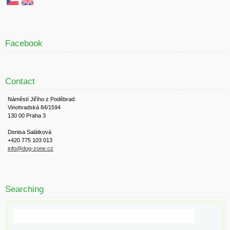
Facebook
Contact
Náměstí Jiřího z Poděbrad:
Vinohradská 84/1594
130 00 Praha 3
Denisa Salátková
+420 775 103 013
info@dog-zone.cz
Searching