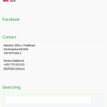
Facebook
Contact
Náměstí Jiřího z Poděbrad:
Vinohradská 84/1594
130 00 Praha 3
Denisa Salátková
+420 775 103 013
info@dog-zone.cz
Searching