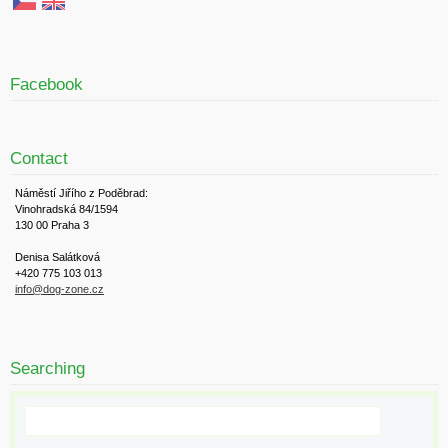
Facebook
Contact
Náměstí Jiřího z Poděbrad:
Vinohradská 84/1594
130 00 Praha 3
Denisa Salátková
+420 775 103 013
info@dog-zone.cz
Searching