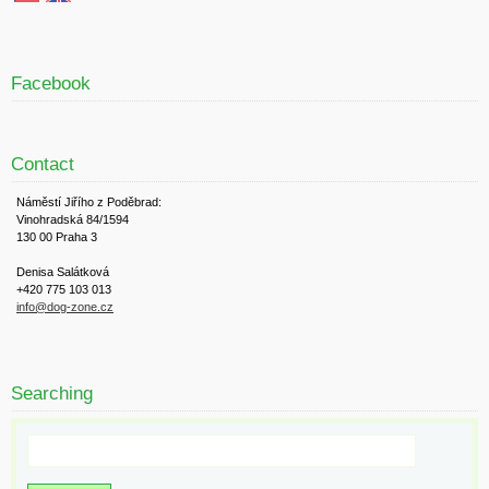
Facebook
Contact
Náměstí Jiřího z Poděbrad:
Vinohradská 84/1594
130 00 Praha 3
Denisa Salátková
+420 775 103 013
info@dog-zone.cz
Searching