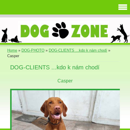
Home
»
DOG-PHOTO
»
DOG-CLIENTS ...kdo k nám chodí
»
Casper
DOG-CLIENTS ...kdo k nám chodí
Casper