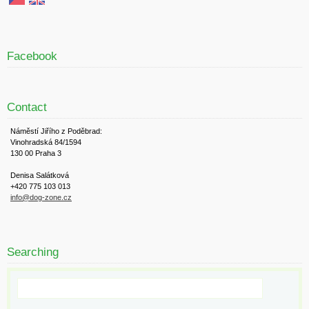
Facebook
Contact
Náměstí Jiřího z Poděbrad:
Vinohradská 84/1594
130 00 Praha 3
Denisa Salátková
+420 775 103 013
info@dog-zone.cz
Searching