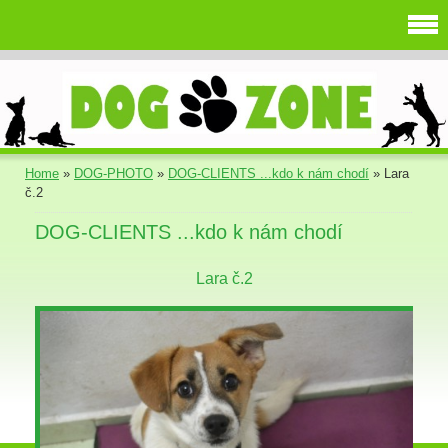
Home
»
DOG-PHOTO
»
DOG-CLIENTS ...kdo k nám chodí
»
Lara
č.2
DOG-CLIENTS ...kdo k nám chodí
Lara č.2