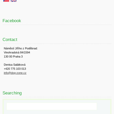
Facebook
Contact
Náměstí Jiřího z Poděbrad:
Vinohradská 84/1594
130 00 Praha 3
Denisa Salátková
+420 775 103 013
info@dog-zone.cz
Searching