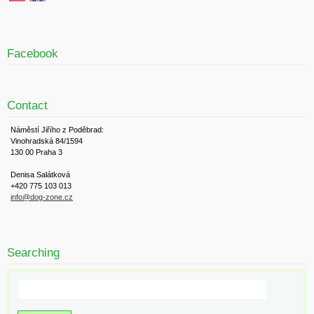
Facebook
Contact
Náměstí Jiřího z Poděbrad:
Vinohradská 84/1594
130 00 Praha 3
Denisa Salátková
+420 775 103 013
info@dog-zone.cz
Searching