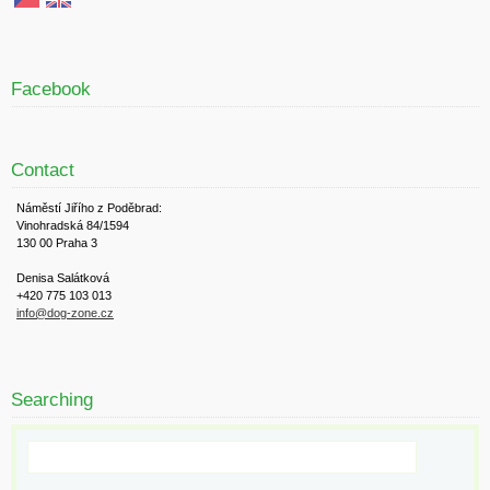
Facebook
Contact
Náměstí Jiřího z Poděbrad:
Vinohradská 84/1594
130 00 Praha 3
Denisa Salátková
+420 775 103 013
info@dog-zone.cz
Searching