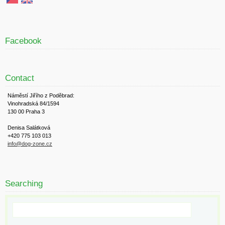
Facebook
Contact
Náměstí Jiřího z Poděbrad:
Vinohradská 84/1594
130 00 Praha 3
Denisa Salátková
+420 775 103 013
info@dog-zone.cz
Searching