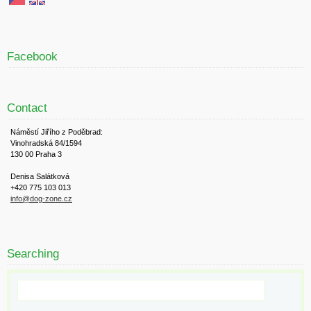
Facebook
Contact
Náměstí Jiřího z Poděbrad:
Vinohradská 84/1594
130 00 Praha 3
Denisa Salátková
+420 775 103 013
info@dog-zone.cz
Searching