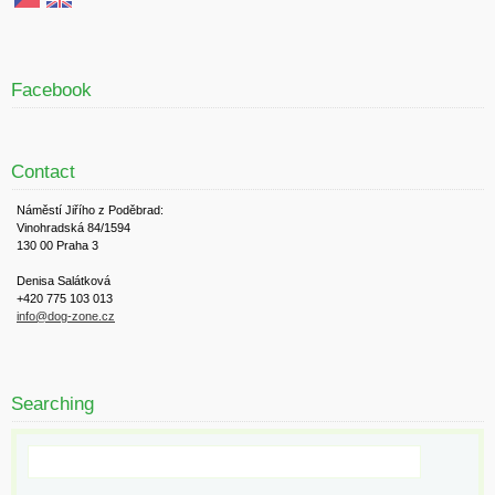
Facebook
Contact
Náměstí Jiřího z Poděbrad:
Vinohradská 84/1594
130 00 Praha 3
Denisa Salátková
+420 775 103 013
info@dog-zone.cz
Searching