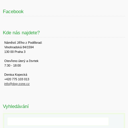
Facebook
Kde nás najdete?
Náměstí Jiřího z Poděbrad:
Vinohradská 84/1594
130 00 Praha 3
Otevřeno úterý a čtvrtek
7:30 - 18:00
Denisa Kopecká
+420 775 103 013
info@dog-zone.cz
Vyhledávání