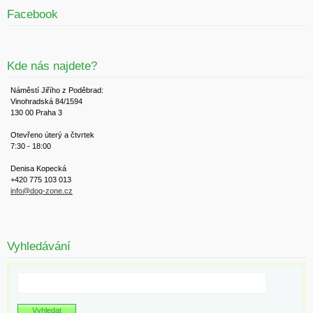
Facebook
Kde nás najdete?
Náměstí Jiřího z Poděbrad:
Vinohradská 84/1594
130 00 Praha 3
Otevřeno úterý a čtvrtek
7:30 - 18:00
Denisa Kopecká
+420 775 103 013
info@dog-zone.cz
Vyhledávání