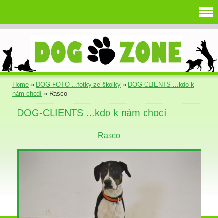
Home
»
DOG-FOTO ...fotky ze školky
»
DOG-CLIENTS ...kdo k
nám chodí
»
Rasco
DOG-CLIENTS ...kdo k nám chodí
Rasco