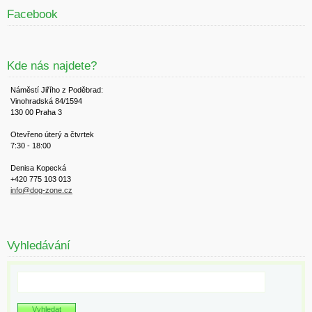
Facebook
Kde nás najdete?
Náměstí Jiřího z Poděbrad:
Vinohradská 84/1594
130 00 Praha 3
Otevřeno úterý a čtvrtek
7:30 - 18:00
Denisa Kopecká
+420 775 103 013
info@dog-zone.cz
Vyhledávání