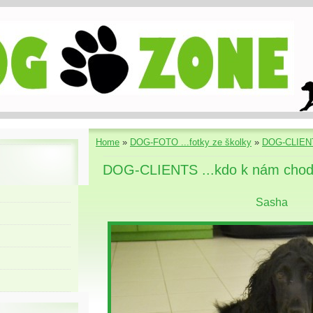
Home
»
DOG-FOTO ...fotky ze školky
»
DOG-CLIENT
DOG-CLIENTS ...kdo k nám chod
Sasha