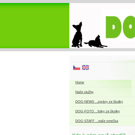
Home
Naše služby
DOG-NEWS ...zprávy ze školky
DOG-FOTO ...fotky ze školky
DOG-STAFF ...naše smečka