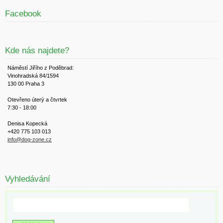
Facebook
Kde nás najdete?
Náměstí Jiřího z Poděbrad:
Vinohradská 84/1594
130 00 Praha 3
Otevřeno úterý a čtvrtek
7:30 - 18:00
Denisa Kopecká
+420 775 103 013
info@dog-zone.cz
Vyhledávání